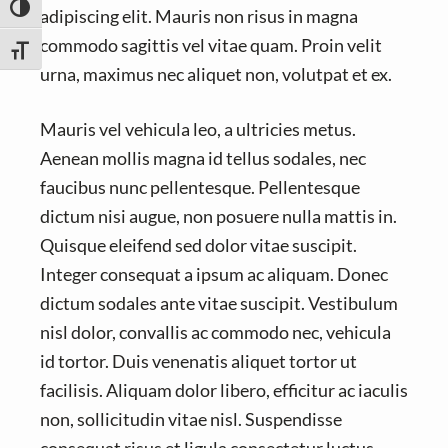
TOGGLE HIGH CONTRAST
adipiscing elit. Mauris non risus in magna
commodo sagittis vel vitae quam. Proin velit
TOGGLE FONT SIZE
urna, maximus nec aliquet non, volutpat et ex.
Mauris vel vehicula leo, a ultricies metus.
Aenean mollis magna id tellus sodales, nec
faucibus nunc pellentesque. Pellentesque
dictum nisi augue, non posuere nulla mattis in.
Quisque eleifend sed dolor vitae suscipit.
Integer consequat a ipsum ac aliquam. Donec
dictum sodales ante vitae suscipit. Vestibulum
nisl dolor, convallis ac commodo nec, vehicula
id tortor. Duis venenatis aliquet tortor ut
facilisis. Aliquam dolor libero, efficitur ac iaculis
non, sollicitudin vitae nisl. Suspendisse